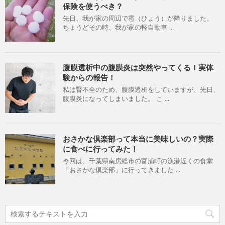
保険を使うべき？
先日、我が家の周辺で雹（ひょう）が降りました。
ちょうどその時、我が家の軽自動車 ...
腹膜透析中の腹膜炎は突然やってくる！実体
験からの報告！
私は腎不全のため、腹膜透析をしていますが、先日、
腹膜炎になってしまいました。 こ ...
おさかな倶楽部って本当に美味しいの？実際
に食べに行ってみた！
今回は、千葉県南房総市の富浦町の漁港近くの食堂
「おさかな倶楽部」に行ってきました ...