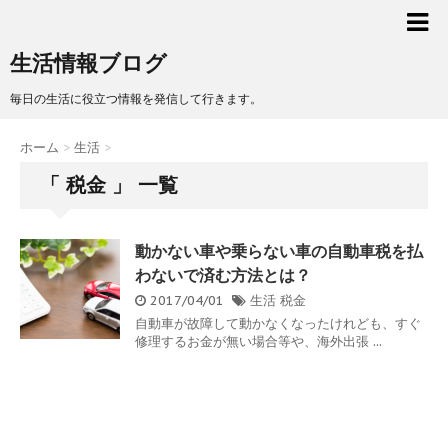
生活情報ブログ
毎日の生活に役立つ情報を発信して行きます。
ホーム
>
生活
>
「 税金 」 一覧
動かない車や乗らない車の自動車税を払
わないで済む方法とは？
2017/04/01
生活
税金
自動車が故障して動かなくなったけれども、すぐ
修理するお金が無い場合等や、海外出張 ...