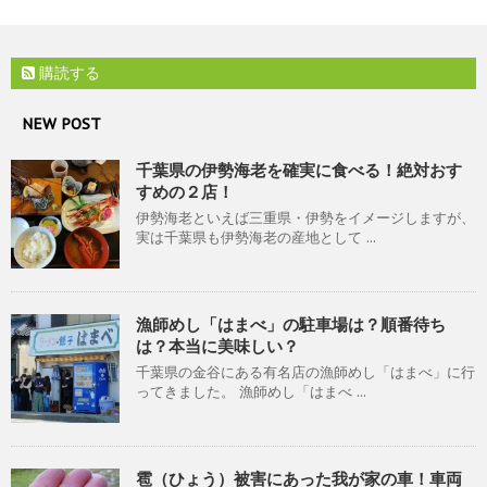
購読する
NEW POST
千葉県の伊勢海老を確実に食べる！絶対おす
すめの２店！
伊勢海老といえば三重県・伊勢をイメージしますが、
実は千葉県も伊勢海老の産地として ...
漁師めし「はまべ」の駐車場は？順番待ち
は？本当に美味しい？
千葉県の金谷にある有名店の漁師めし「はまべ」に行
ってきました。 漁師めし「はまべ ...
雹（ひょう）被害にあった我が家の車！車両