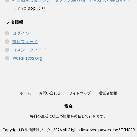
軽自動車は貧乏臭い？貧乏人の乗り物？どんな人が乗るんだろ
う？
に
pop
より
メタ情報
ログイン
投稿フィード
コメントフィード
WordPress.org
ホーム
お問い合わせ
サイトマップ
運営者情報
税金
毎日の生活に役立つ情報を発信して行きます。
Copyright© 生活情報ブログ , 2026 All Rights Reserved.
powerd by STINGER