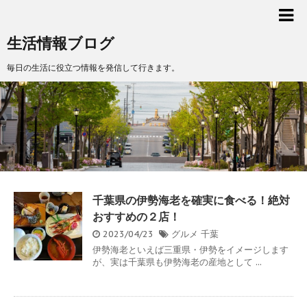
生活情報ブログ
毎日の生活に役立つ情報を発信して行きます。
千葉県の伊勢海老を確実に食べる！絶対
おすすめの２店！
2023/04/23
グルメ
千葉
伊勢海老といえば三重県・伊勢をイメージします
が、実は千葉県も伊勢海老の産地として ...