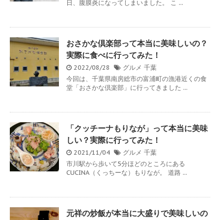
日、腹膜炎になってしまいました。 こ ...
おさかな倶楽部って本当に美味しいの？
実際に食べに行ってみた！
2022/08/28
グルメ
千葉
今回は、千葉県南房総市の富浦町の漁港近くの食
堂「おさかな倶楽部」に行ってきました ...
「クッチーナもりなが」って本当に美味
しい？実際に行ってみた！
2021/11/04
グルメ
千葉
市川駅から歩いて5分ほどのところにある
CUCINA（くっちーな）もりなが。 道路 ...
元祥の炒飯が本当に大盛りで美味しいの