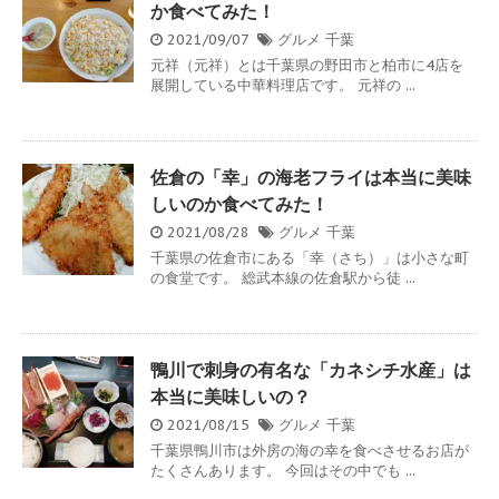
か食べてみた！
2021/09/07
グルメ
千葉
元祥（元祥）とは千葉県の野田市と柏市に4店を
展開している中華料理店です。 元祥の ...
佐倉の「幸」の海老フライは本当に美味
しいのか食べてみた！
2021/08/28
グルメ
千葉
千葉県の佐倉市にある「幸（さち）」は小さな町
の食堂です。 総武本線の佐倉駅から徒 ...
鴨川で刺身の有名な「カネシチ水産」は
本当に美味しいの？
2021/08/15
グルメ
千葉
千葉県鴨川市は外房の海の幸を食べさせるお店が
たくさんあります。 今回はその中でも ...