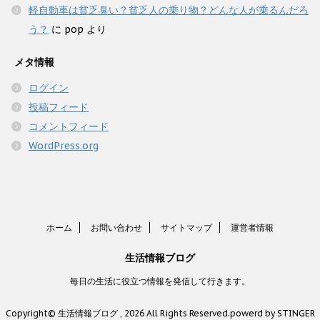
軽自動車は貧乏臭い？貧乏人の乗り物？どんな人が乗るんだろ
う？
に
pop
より
メタ情報
ログイン
投稿フィード
コメントフィード
WordPress.org
ホーム
お問い合わせ
サイトマップ
運営者情報
生活情報ブログ
毎日の生活に役立つ情報を発信して行きます。
Copyright© 生活情報ブログ , 2026 All Rights Reserved.
powerd by STINGER