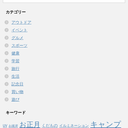
カテゴリー
アウトドア
イベント
グルメ
スポーツ
健康
学習
旅行
生活
記念日
買い物
遊び
キーワード
キャンプ
お正月
くだもの
イルミネーション
UV
お彼岸