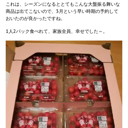
これは、シーズンになるととてもこんな大盤振る舞いな
商品は出てこないので、3月という早い時期の予約して
おいたのが良かったですね。
1人2パック食べれて、家族全員、幸せでした～。