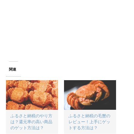
関連
ふるさと納税のやり方
ふるさと納税の毛蟹の
は？還元率の高い商品
レビュー！上手にゲッ
のゲット方法は？
トする方法は？