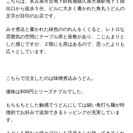
こちらは、名古屋市営地下鉄桜通線久屋大通駅地下１階
出口から徒歩５分、ビルに大きく書かれた角丸うどんの
文字が目印のお店です。
みそ煮込と書かれた緑色ののれんをくぐると、レトロな
雰囲気の空間にテーブル席と座敷があり、こじんまりと
した感じですが、２階にも席はあるので、思ったよりも
広々としています。
こちらで注文したのは味噌煮込みうどん。
価格は800円とリーズナブルでした。
もちもちとした触感でうどんにしては細い角打ち麺が特
徴的でお好みで追加できるトッピングが充実していま
す。