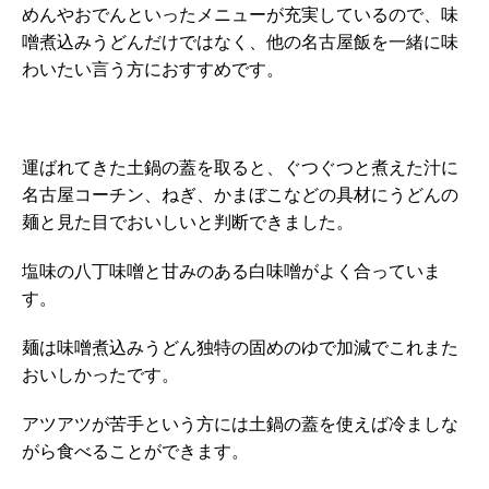
めんやおでんといったメニューが充実しているので、味
噌煮込みうどんだけではなく、他の名古屋飯を一緒に味
わいたい言う方におすすめです。
運ばれてきた土鍋の蓋を取ると、ぐつぐつと煮えた汁に
名古屋コーチン、ねぎ、かまぼこなどの具材にうどんの
麺と見た目でおいしいと判断できました。
塩味の八丁味噌と甘みのある白味噌がよく合っていま
す。
麺は味噌煮込みうどん独特の固めのゆで加減でこれまた
おいしかったです。
アツアツが苦手という方には土鍋の蓋を使えば冷ましな
がら食べることができます。