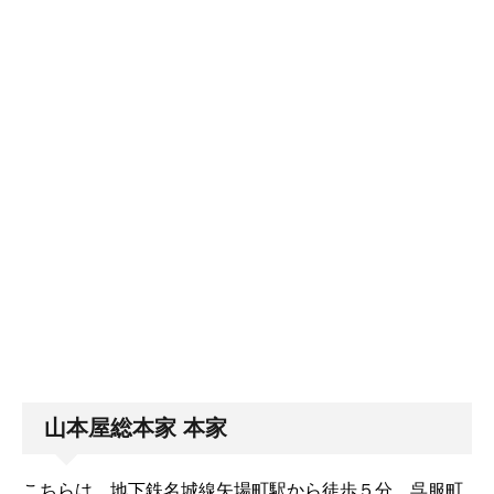
山本屋総本家 本家
こちらは、地下鉄名城線矢場町駅から徒歩５分、呉服町