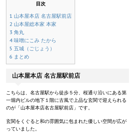
目次
1
山本屋本店 名古屋駅前店
2
山本屋総本家 本家
3
角丸
4
味噌にこみ たから
5
五城（ごじょう）
6
まとめ
山本屋本店 名古屋駅前店
こちらは、名古屋駅から徒歩５分、桜通り沿いにある第
一堀内ビルの地下１階に古風で上品な玄関で迎えられる
のが「山本屋本店名古屋駅前店」です。
玄関をくぐると和の雰囲気に包まれた優しい空間が広が
っていました。