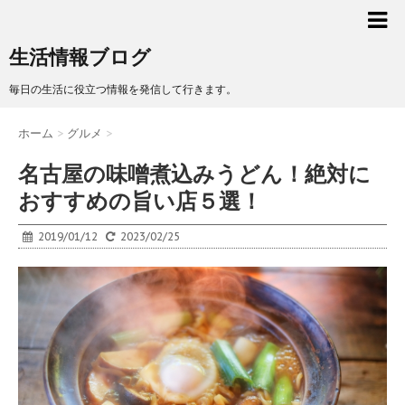
生活情報ブログ
毎日の生活に役立つ情報を発信して行きます。
ホーム
>
グルメ
>
名古屋の味噌煮込みうどん！絶対に
おすすめの旨い店５選！
2019/01/12
2023/02/25