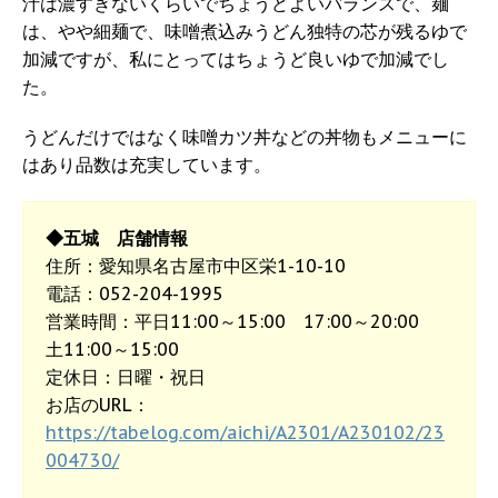
汁は濃すぎないくらいでちょうどよいバランスで、麺
は、やや細麺で、味噌煮込みうどん独特の芯が残るゆで
加減ですが、私にとってはちょうど良いゆで加減でし
た。
うどんだけではなく味噌カツ丼などの丼物もメニューに
はあり品数は充実しています。
◆五城 店舗情報
住所：愛知県名古屋市中区栄1-10-10
電話：052-204-1995
営業時間：平日11:00～15:00 17:00～20:00
土11:00～15:00
定休日：日曜・祝日
お店のURL：
https://tabelog.com/aichi/A2301/A230102/23
004730/