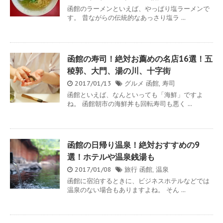
函館のラーメンといえば、やっぱり塩ラーメンで
す。 昔ながらの伝統的なあっさり塩ラ ...
函館の寿司！絶対お薦めの名店16選！五
稜郭、大門、湯の川、十字街
2017/01/13
グルメ
函館
,
寿司
函館といえば、なんといっても「海鮮」ですよ
ね。 函館朝市の海鮮丼も回転寿司も悪く ...
函館の日帰り温泉！絶対おすすめの9
選！ホテルや温泉銭湯も
2017/01/08
旅行
函館
,
温泉
函館に宿泊するときに、ビジネスホテルなどでは
温泉のない場合もありますよね。 そん ...