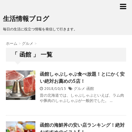
生活情報ブログ
毎日の生活に役立つ情報を発信して行きます。
ホーム
>
グルメ
>
「 函館 」 一覧
函館しゃぶしゃぶ食べ放題！とにかく安
い絶対お薦めの5店！
2018/10/15
グルメ
函館
昔の北海道では、しゃぶしゃぶといえば、ラム肉
や豚肉のしゃぶしゃぶが一般的でした。 ...
函館の海鮮丼の安い店ランキング！絶対