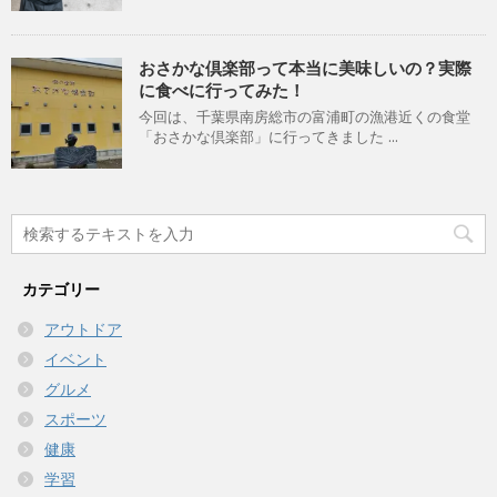
おさかな倶楽部って本当に美味しいの？実際
に食べに行ってみた！
今回は、千葉県南房総市の富浦町の漁港近くの食堂
「おさかな倶楽部」に行ってきました ...
カテゴリー
アウトドア
イベント
グルメ
スポーツ
健康
学習