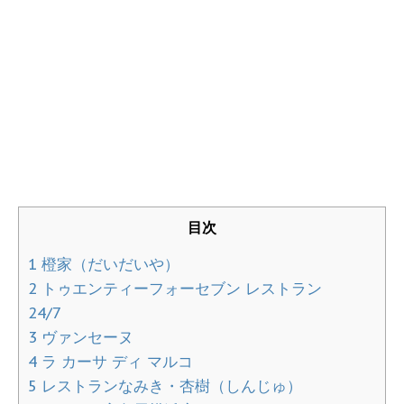
目次
1
橙家（だいだいや）
2
トゥエンティーフォーセブン レストラン
24/7
3
ヴァンセーヌ
4
ラ カーサ ディ マルコ
5
レストランなみき・杏樹（しんじゅ）