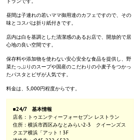
トランです。
昼間は子連れの若いママ御用達のカフェですので、その
味とコスパは折り紙付きです。
店内は白を基調とした清潔感のあるお店で、開放的で居
心地の良い空間です。
保存料や添加物を使わない安心安全な食品を提供し、野
菜たっぷりのスープや国産のこだわりの小麦子をつかっ
たパスタとピザが人気です。
料金は、5,000円程度からです。
■24/7 基本情報
店名：トゥエンティーフォーセブン レストラン
住所：横浜市西区みなとみらい2-3 クイーンズス
クエア横浜「アット！3F