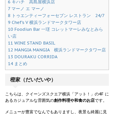
6
キハチ 高島屋横浜店
7
マーノ エ マーノ
8
トゥエンティーフォーセブン レストラン 24/7
9
Chef’s V 横浜ランドマークタワー店
10
Foodiun Bar 一瑳 コレットマーレみなとみら
い店
11
WINE STAND BASIL
12
MANGIA MANGIA 横浜ランドマークタワー店
13
DOURAKU CORRIDA
14
まとめ
橙家（だいだいや）
こちらは、クイーンズスクエア横浜「アット！」の4F に
あるカジュアルな雰囲気の
創作料理や和食のお店
です。
メニューが豊富でなんでもありますし、夜景も綺麗に見