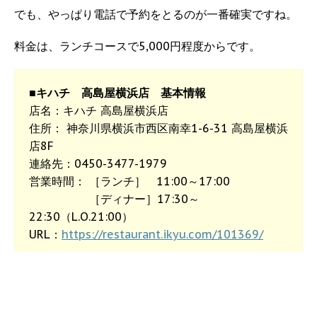
でも、やっぱり電話で予約をとるのが一番確実ですね。
料金は、ランチコースで5,000円程度からです。
■キハチ 高島屋横浜店 基本情報
店名：キハチ 高島屋横浜店
住所： 神奈川
県横浜市西区南幸1-6-31
高島屋横浜
店8F
連絡先：0450-3477-1979
営業時間： ［ランチ］ 11:00～17:00
［ディナー］17:30～
22:30（L.O.21:00）
URL：
https://restaurant.ikyu.com/101369/