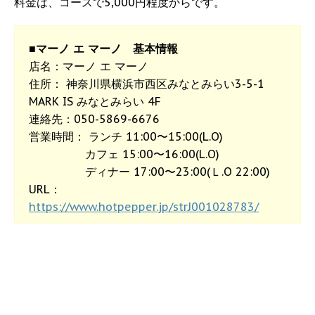
料金は、コースで5,000円程度からです。
■マーノ エ マーノ 基本情報
店名：マーノ エ マーノ
住所： 神奈川県横浜市西区みなとみらい3-5-1
MARK IS みなとみらい 4F
連絡先：050-5869-6676
営業時間： ランチ 11:00〜15:00(L.O)
カフェ 15:00〜16:00(L.O)
ディナー 17:00〜23:00(Ｌ.O 22:00)
URL：
https://www.hotpepper.jp/strJ001028783/