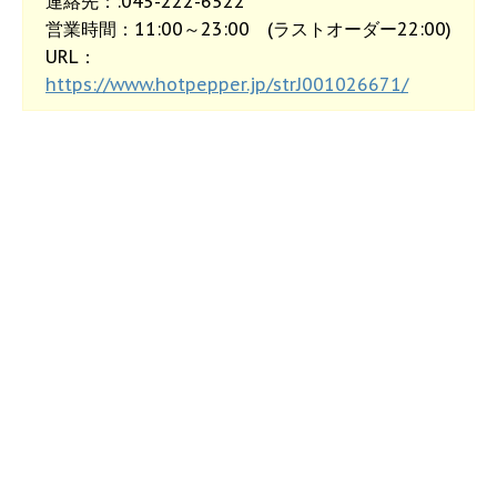
連絡先：:045-222-6522
営業時間：11:00～23:00 (ラストオーダー22:00)
URL：
https://www.hotpepper.jp/strJ001026671/