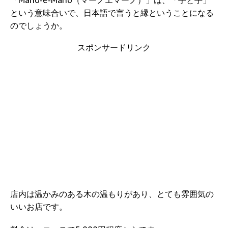
「Mano-e-Mano（マーノエマーノ）」は、「手と手」
という意味合いで、日本語で言うと縁ということになる
のでしょうか。
スポンサードリンク
店内は温かみのある木の温もりがあり、とても雰囲気の
いいお店です。