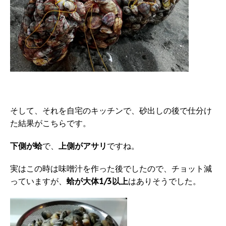
そして、それを自宅のキッチンで、砂出しの後で仕分け
た結果がこちらです。
下側が蛤
で、
上側がアサリ
ですね。
実はこの時は味噌汁を作った後でしたので、チョット減
っていますが、
蛤が大体1/3以上
はありそうでした。