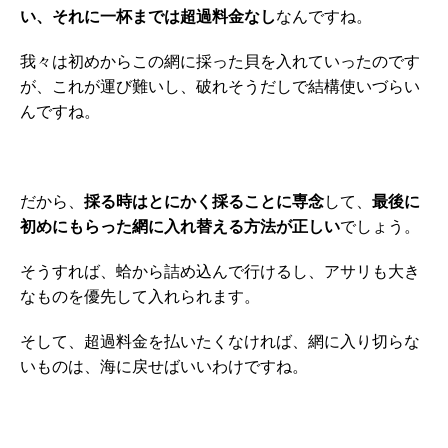
い、それに一杯までは超過料金なし
なんですね。
我々は初めからこの網に採った貝を入れていったのです
が、これが運び難いし、破れそうだしで結構使いづらい
んですね。
だから、
採る時はとにかく採ることに専念
して、
最後に
初めにもらった網に入れ替える方法が正しい
でしょう。
そうすれば、蛤から詰め込んで行けるし、アサリも大き
なものを優先して入れられます。
そして、超過料金を払いたくなければ、網に入り切らな
いものは、海に戻せばいいわけですね。