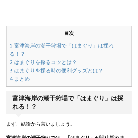
目次
1
富津海岸の潮干狩場で「はまぐり」は採れ
る！？
2
はまぐりを採るコツとは？
3
はまぐりを採る時の便利グッズとは？
4
まとめ
富津海岸の潮干狩場で「はまぐり」は採
れる！？
まず、結論から言いましょう。
富津海岸の潮干狩りでは、「はまぐり」が沢山採れま