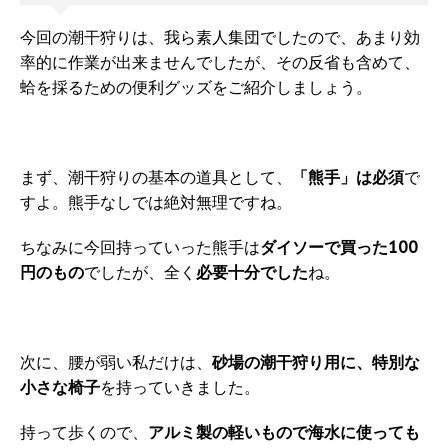
今回の潮干狩りは、我ら素人集団でしたので、あまり効
率的に作業が出来ませんでしたが、その反省も含めて、
蛤を採るための便利グッズをご紹介しましょう。
まず、潮干狩りの基本の道具として、
「熊手」は必須
で
すよ。熊手なしでは絶対無理ですね。
ちなみに今回持っていった熊手は
ダイソーで買った100
円のもの
でしたが、全く
必要十分でした
ね。
次に、腰が弱い私だけは、
砂場の潮干狩り用に、特別な
小さな椅子
を持っていきました。
持って歩くので、
アルミ製の軽いもので海水に使っても