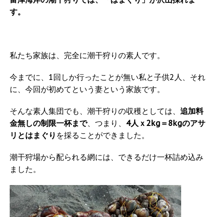
す。
私たち家族は、完全に潮干狩りの素人です。
今までに、1回しか行ったことが無い私と子供2人、それ
に、今回が初めてという妻という家族です。
そんな素人集団でも、潮干狩りの収穫としては、
追加料
金無しの制限一杯まで
、つまり、
4人ｘ2kg＝8kgのアサ
リとはまぐり
を採ることができました。
潮干狩場から配られる網には、できるだけ一杯詰め込み
ました。