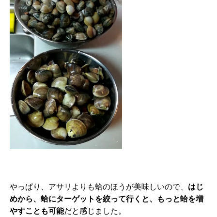
やっぱり、アサリよりも蛤のほうが美味しいので、
はじ
めから、蛤にターゲットを絞って行くと、もっと蛤を増
やすことも可能
だと感じました。