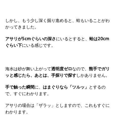
しかし、もう少し深く掘り進めると、蛤もいることがわ
かってきました。
アサリが5cmぐらいの深さ
にいるとすると、
蛤は20cm
ぐらい下
にいる感じです。
海水は砂が舞い上がって
透明度ゼロ
なので、
熊手でガリ
ッと感じたら、あとは、手探りで探す
しかありません。
手で触った瞬間
に、
はまぐりなら「ツルッ」
とするの
で、すぐにわかります。
アサリの場合は「ザラッ」としますので、これもすぐに
わかります。