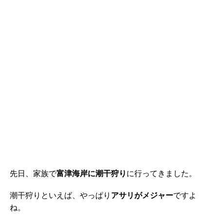
先日、家族で
富津海岸に潮干狩り
に行ってきました。
潮干狩りといえば、やっぱり
アサリがメジャー
ですよ
ね。