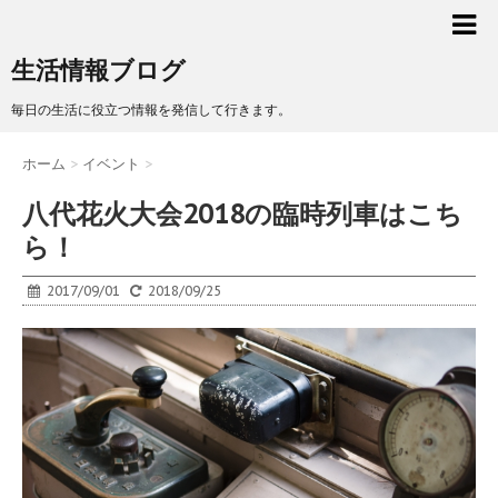
生活情報ブログ
毎日の生活に役立つ情報を発信して行きます。
ホーム
>
イベント
>
八代花火大会2018の臨時列車はこち
ら！
2017/09/01
2018/09/25