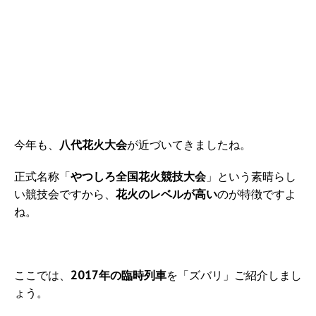
今年も、
八代花火大会
が近づいてきましたね。
正式名称「
やつしろ全国花火競技大会
」という素晴らし
い競技会ですから、
花火のレベルが高い
のが特徴ですよ
ね。
ここでは、
2017年の臨時列車
を「ズバリ」ご紹介しまし
ょう。