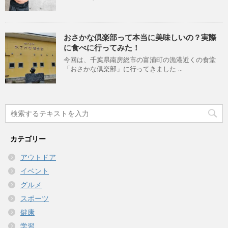
おさかな倶楽部って本当に美味しいの？実際
に食べに行ってみた！
今回は、千葉県南房総市の富浦町の漁港近くの食堂
「おさかな倶楽部」に行ってきました ...
カテゴリー
アウトドア
イベント
グルメ
スポーツ
健康
学習