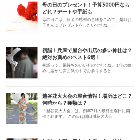
母の日のプレゼント！予算3000円なら
どれ？デートや手紙も
母の日には、日頃の感謝の意味をこめて、是非お
母さんにプレゼントをしたいですね。 ...
初詣！兵庫で屋台や出店の多い神社は？
絶対お薦めのベスト6選！
初詣って、気持ちのいいものですよね。 1年の始
めに厳かな雰囲気の中でお参りすると ...
越谷花火大会の屋台情報！場所はどこ？
何時から？種類は？
「越谷花火大会」は、例年7月の最終土曜日に開
催されます。 この日は隅田川花火大会 ...