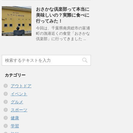
おさかな倶楽部って本当に
美味しいの？実際に食べに
行ってみた！
今回は、千葉県南房総市の富浦
町の漁港近くの食堂「おさかな
倶楽部」に行ってきました ...
カテゴリー
アウトドア
イベント
グルメ
スポーツ
健康
学習