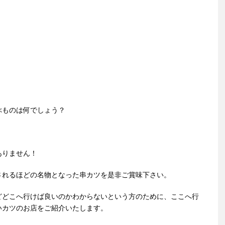
！
ぶものは何でしょう？
ありません！
されるほどの名物となった串カツを是非ご賞味下さい。
どどこへ行けば良いのかわからないという方のために、ここへ行
いカツのお店をご紹介いたします。