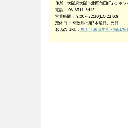
住所：大阪府大阪市北区角田町2-5 ホ
電話： 06-6311-6445
営業時間： 9:00～22:30(L.O.22:00)
定休日： 奇数月の第3木曜日、元日
お店の URL：
ヨネヤ 梅田本店 - 梅田/串揚げ