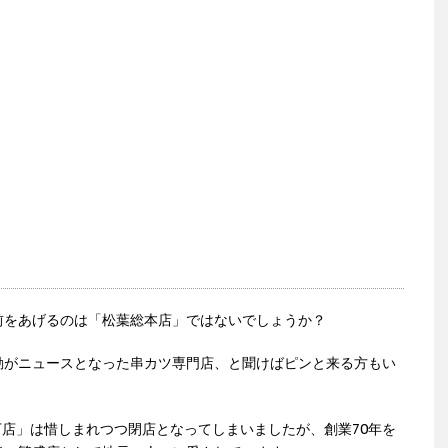
前をあげるのは「松葉総本店」ではないでしょうか？
動がニュースとなった串カツ専門店、と聞けばピンと来る方もい
下店」は惜しまれつつ閉店となってしまいましたが、創業70年を