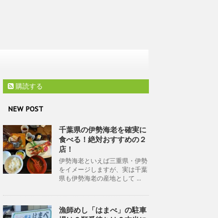
購読する
NEW POST
千葉県の伊勢海老を確実に
食べる！絶対おすすめの２
店！
伊勢海老といえば三重県・伊勢
をイメージしますが、実は千葉
県も伊勢海老の産地として ...
漁師めし「はまべ」の駐車