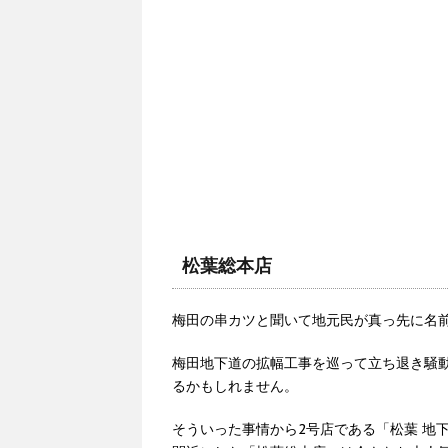
松葉総本店
梅田の串カツと聞いて地元民が真っ先に名
梅田地下道の拡幅工事を巡って立ち退き騒
るかもしれません。
そういった事情から2号店である「松葉 地