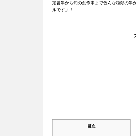
定番串から旬の創作串まで色んな種類の串が
ルですよ！
目次