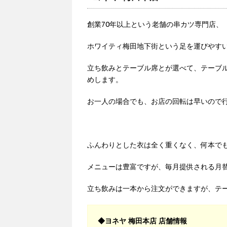
創業70年以上という老舗の串カツ専門店、
ホワイティ梅田地下街という足を運びやす
立ち飲みとテーブル席とが選べて、テーブ
めします。
お一人の場合でも、お店の回転は早いので
ふんわりとした衣は全く重くなく、何本で
メニューは豊富ですが、毎月提供される月
立ち飲みは一本から注文ができますが、テ
◆ヨネヤ 梅田本店 店舗情報