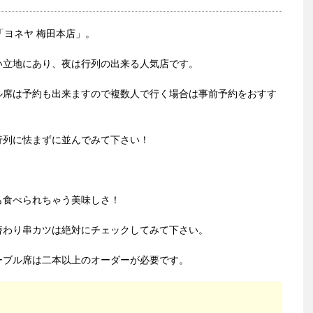
「ヨネヤ 梅田本店」。
い立地にあり、夜は行列の出来る人気店です。
ル席は予約も出来ますので複数人で行く場合は事前予約をおすす
行列に怯まずに並んでみて下さい！
も食べられちゃう美味しさ！
替わり串カツは絶対にチェックしてみて下さい。
ーブル席は二本以上のオーダーが必要です。