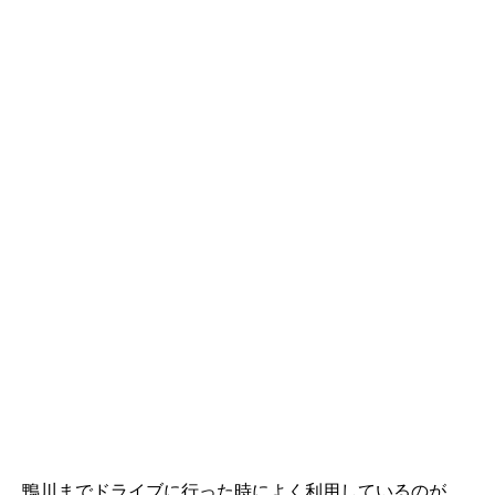
鴨川までドライブに行った時によく利用しているのが