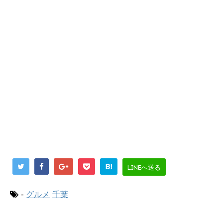
B!
LINEへ送る
-
グルメ
千葉