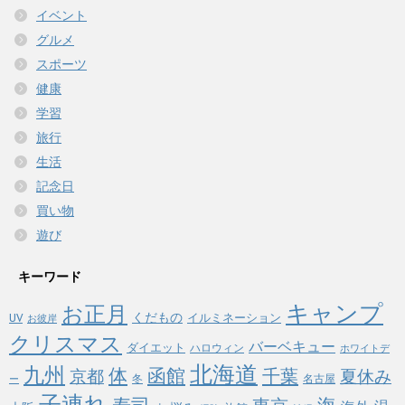
イベント
グルメ
スポーツ
健康
学習
旅行
生活
記念日
買い物
遊び
キーワード
キャンプ
お正月
くだもの
イルミネーション
UV
お彼岸
クリスマス
バーベキュー
ダイエット
ハロウィン
ホワイトデ
北海道
九州
体
函館
千葉
京都
夏休み
冬
名古屋
ー
子連れ
寿司