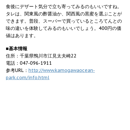
食後にデザート気分で立ち寄ってみるのもいいですね。
タレは、関東風の酢醤油か、関西風の黒蜜を選ぶことが
できます。普段、スーパーで買っているところてんとの
味の違いを体験してみるのもいいでしょう。400円の価
値はあります。
■基本情報
住所：千葉県鴨川市江見太夫崎22
電話：047-096-1911
参考URL：
http://www.kamogawaocean-
park.com/info.html