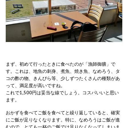
まず、初めて行ったときに食べたのが「漁師御膳」で
す。これは、地魚の刺身、煮魚、焼き魚、なめろう、タ
コの酢の物、きんぴら等、少しずつたくさんの種類があ
って、満足度が高いですね。
これで1,500円は妥当な線でしょう。コスパいいと思い
ます。
おかずを食べてご飯を食べてと繰り返していると、確実
にご飯が足りなくなります。特に、なめろうはご飯が進
むので、とても一杯のご飯では足りなくなってしまいま