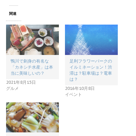
関連
鴨川で刺身の有名な
足利フラワーパークの
「カネシチ水産」は本
イルミネーション！渋
当に美味しいの？
滞は？駐車場は？電車
は？
2021年8月15日
グルメ
2016年10月8日
イベント