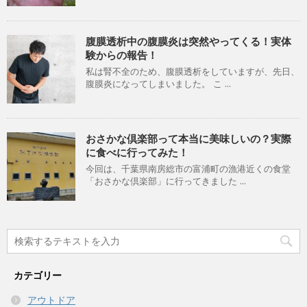
腹膜透析中の腹膜炎は突然やってくる！実体
験からの報告！
私は腎不全のため、腹膜透析をしていますが、先日、
腹膜炎になってしまいました。 こ ...
おさかな倶楽部って本当に美味しいの？実際
に食べに行ってみた！
今回は、千葉県南房総市の富浦町の漁港近くの食堂
「おさかな倶楽部」に行ってきました ...
カテゴリー
アウトドア