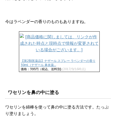
今はラベンダーの香りのものもありますね。
【第2類医薬品】ナザール スプレー ラベンダーの香り
30ml（ナザール 鼻炎薬...
価格：395円（税込、送料別)
(2017/9/16時点)
ワセリンを鼻の中に塗る
ワセリンを綿棒を使って鼻の中に塗る方法です。たっぷ
り塗りましょう。