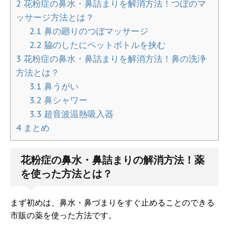
2
花粉症の鼻水・鼻詰まりを解消方法！つぼのマ
ッサージ方法とは？
2.1
鼻の廻りのつぼマッサージ
2.2
脇のしたにペットボトルを挟む
3
花粉症の鼻水・鼻詰まりを解消方法！鼻の洗浄
方法とは？
3.1
鼻うがい
3.2
鼻シャワー
3.3
超音波温熱吸入器
4
まとめ
花粉症の鼻水・鼻詰まりの解消方法！薬
を使った方法とは？
まず初めは、鼻水・鼻づまりをすぐ止めることのできる
市販の薬を使った方法です。