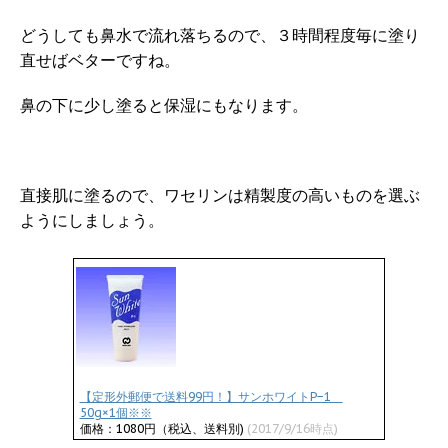
どうしても鼻水で流れ落ちるので、３時間程度毎に塗り
直せばベターですね。
鼻の下に少し塗ると保湿にもなります。
直接肌に塗るので、ワセリンは精製度の高いものを選ぶ
ようにしましょう。
【定形外郵便で送料99円！】サンホワイトP−1
50g×1個※※
価格：1080円（税込、送料別)
(2017/9/16時点)