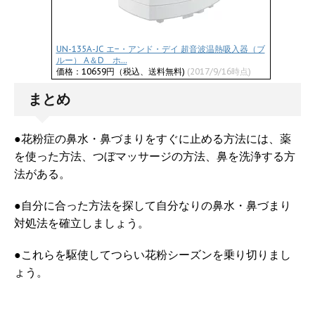
UN-135A-JC エ−・アンド・デイ 超音波温熱吸入器（ブ
ルー） A＆D ホ...
価格：10659円（税込、送料無料)
(2017/9/16時点)
まとめ
●花粉症の鼻水・鼻づまりをすぐに止める方法には、薬
を使った方法、つぼマッサージの方法、鼻を洗浄する方
法がある。
●自分に合った方法を探して自分なりの鼻水・鼻づまり
対処法を確立しましょう。
●これらを駆使してつらい花粉シーズンを乗り切りまし
ょう。