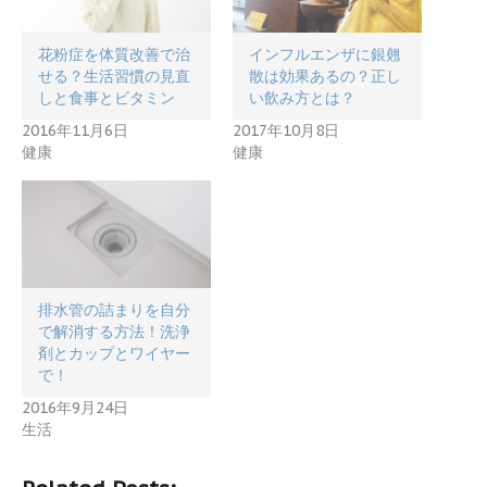
花粉症を体質改善で治
インフルエンザに銀翹
せる？生活習慣の見直
散は効果あるの？正し
しと食事とビタミン
い飲み方とは？
2016年11月6日
2017年10月8日
健康
健康
排水管の詰まりを自分
で解消する方法！洗浄
剤とカップとワイヤー
で！
2016年9月24日
生活