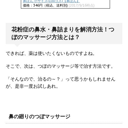
鼻ぽん 小サイズ(100コ入)【鼻ぽん】
価格：346円（税込、送料別)
(2017/9/16時点)
花粉症の鼻水・鼻詰まりを解消方法！つ
ぼのマッサージ方法とは？
できれば、薬は使いたくないものですよね。
そこで、次は、つぼのマッサージ等で治す方法です。
「そんなので、治るの～？」って思うかもしれません
が、是非一度お試しあれ。
鼻の廻りのつぼマッサージ