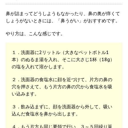
鼻が詰まってどうしようもなかったり、鼻の奥が痒くて
しょうがないときには、「鼻うがい」がおすすめです。
やり方は、こんな感じです。
１．洗面器に2リットル（大きなペットボトル1
本）のぬるま湯を入れ、そこに大さじ1杯（18g）
の塩を入れて溶かします。
２．洗面器の食塩水に顔を近づけて、片方の鼻の
穴を押さえて、もう片方の鼻の穴から食塩水を吸
い込みます。
３．飲み込まずに、顔を洗面器から外して、吸い
込んだ食塩水を鼻から出します。
４．もう片方も同じ要領で行い、３～５回繰り返