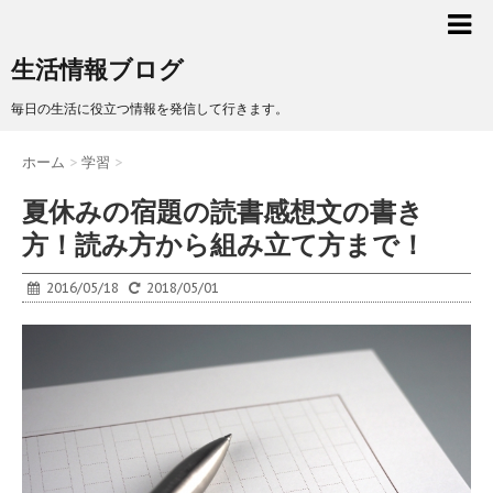
生活情報ブログ
毎日の生活に役立つ情報を発信して行きます。
ホーム
>
学習
>
夏休みの宿題の読書感想文の書き
方！読み方から組み立て方まで！
2016/05/18
2018/05/01