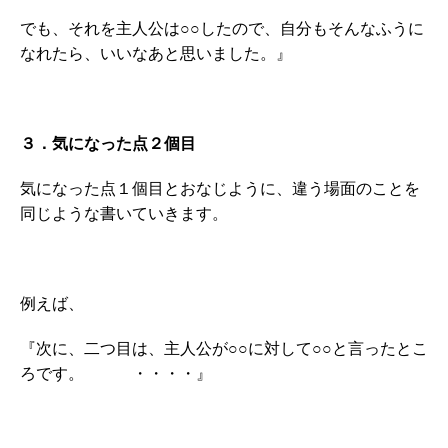
でも、それを主人公は○○したので、自分もそんなふうに
なれたら、いいなあと思いました。』
３．気になった点２個目
気になった点１個目とおなじように、違う場面のことを
同じような書いていきます。
例えば、
『次に、二つ目は、主人公が○○に対して○○と言ったとこ
ろです。 ・・・・』