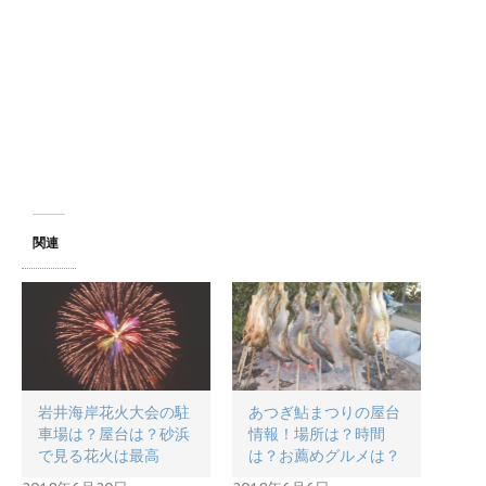
関連
岩井海岸花火大会の駐
あつぎ鮎まつりの屋台
車場は？屋台は？砂浜
情報！場所は？時間
で見る花火は最高
は？お薦めグルメは？