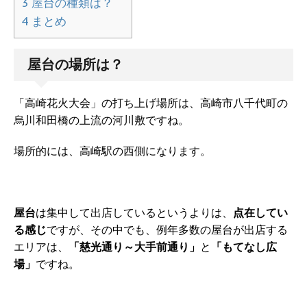
3
屋台の種類は？
4
まとめ
屋台の場所は？
「高崎花火大会」の打ち上げ場所は、高崎市八千代町の
烏川和田橋の上流の河川敷ですね。
場所的には、高崎駅の西側になります。
屋台
は集中して出店しているというよりは、
点在してい
る感じ
ですが、その中でも、例年多数の屋台が出店する
エリアは、
「慈光通り～大手前通り」
と
「もてなし広
場」
ですね。