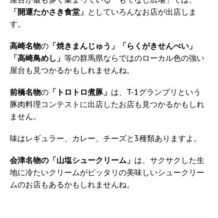
「開運たかさき食堂」
としていろんなお店が出店しま
す。
高崎名物
の
「焼きまんじゅう」「らくがきせんべい」
「高崎鳥めし」
等の群馬県ならではのローカル色の強い
屋台も見つかるかもしれませんね。
前橋名物
の
「トロトロ煮豚」
は、T-1グランプリという
豚肉料理コンテストに出店したお店も見つかるかもしれ
ません。
味はレギュラー、カレー、チーズと3種類ありますよ。
会津名物の「山塩シュークリーム」
は、サクサクした生
地に冷たいクリームがピッタリの美味しいシュークリー
ムのお店もあるかもしれませんね。