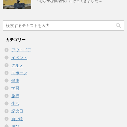
「おさかな倶楽部」に行ってきました ...
カテゴリー
アウトドア
イベント
グルメ
スポーツ
健康
学習
旅行
生活
記念日
買い物
遊び