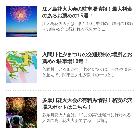
江ノ島花火大会の駐車場情報！最大料金
のあるお薦めの13選！
江ノ島花火大会は、例年10月中旬の土曜日の18時
～18時45分に行われる花火大会 ...
入間川七夕まつりの交通規制の場所とお
薦めの駐車場10選！
入間川（いるまがわ）七夕まつりは、平塚や茂原
と並んで、関東三大七夕祭りの一つとし ...
多摩川花火大会の有料席情報！格安の穴
場スポットはこちら！
多摩川花火大会は、10月の第2土曜日に行われる
人気の高い花火大会ですね。 以前は ...