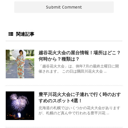
関連記事
越谷花火大会の屋台情報！場所はどこ？
何時から？種類は？
「越谷花火大会」は、例年7月の最終土曜日に開
催されます。 この日は隅田川花火大会 ...
豊平川花火大会に子連れで行く時のおす
すめのスポット4選！
北海道の札幌ではいくつかの花火大会があります
が、札幌のど真ん中で行われる豊平川花 ...