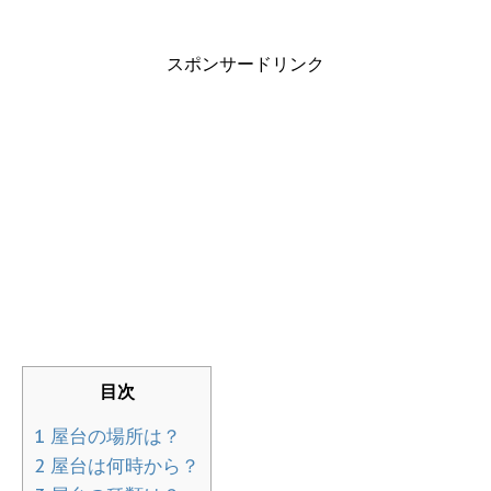
スポンサードリンク
目次
1
屋台の場所は？
2
屋台は何時から？