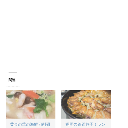
関連
黄金の華の海鮮刀削麺
福岡の鉄鍋餃子！ラン