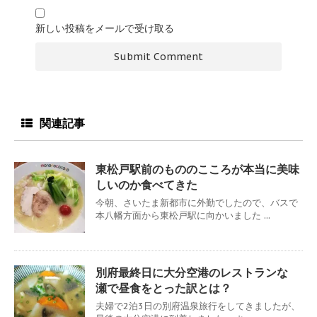
新しい投稿をメールで受け取る
関連記事
東松戸駅前のもののこころが本当に美味
しいのか食べてきた
今朝、さいたま新都市に外勤でしたので、バスで
本八幡方面から東松戸駅に向かいました ...
別府最終日に大分空港のレストランなゝ
瀬で昼食をとった訳とは？
夫婦で2泊3日の別府温泉旅行をしてきましたが、