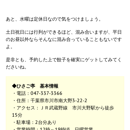
あと、水曜は定休日なので気をつけましょう。
土日祝日には行列ができるほど、混み合いますが、平日
のお昼以外ならそんなに混み合っていることもないです
よ。
是非とも、予約した上で餃子を確実にゲットしてみてく
ださいね。
◆ひさご亭 基本情報
・電話：047-337-3366
・住所：千葉県市川市南大野3-22-2
・アクセス：ＪＲ武蔵野線 市川大野駅から徒歩
15分
・駐車場：2台分あり
・営業時間：12時～19時頃、日曜営業