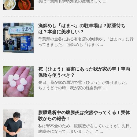
実は千葉県も伊勢海老の産地として ...
漁師めし「はまべ」の駐車場は？順番待ち
は？本当に美味しい？
千葉県の金谷にある有名店の漁師めし「はまべ」に行
ってきました。 漁師めし「はまべ ...
雹（ひょう）被害にあった我が家の車！車両
保険を使うべき？
先日、我が家の周辺で雹（ひょう）が降りました。
ちょうどその時、我が家の軽自動車 ...
腹膜透析中の腹膜炎は突然やってくる！実体
験からの報告！
私は腎不全のため、腹膜透析をしていますが、先日、
腹膜炎になってしまいました。 こ ...