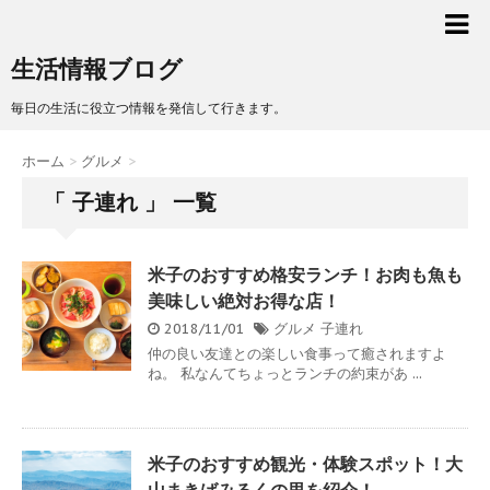
生活情報ブログ
毎日の生活に役立つ情報を発信して行きます。
ホーム
>
グルメ
>
「 子連れ 」 一覧
米子のおすすめ格安ランチ！お肉も魚も
美味しい絶対お得な店！
2018/11/01
グルメ
子連れ
仲の良い友達との楽しい食事って癒されますよ
ね。 私なんてちょっとランチの約束があ ...
米子のおすすめ観光・体験スポット！大