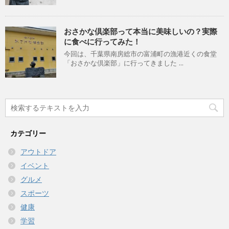
おさかな倶楽部って本当に美味しいの？実際
に食べに行ってみた！
今回は、千葉県南房総市の富浦町の漁港近くの食堂
「おさかな倶楽部」に行ってきました ...
カテゴリー
アウトドア
イベント
グルメ
スポーツ
健康
学習