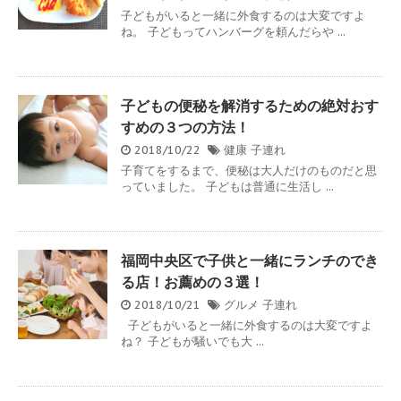
子どもがいると一緒に外食するのは大変ですよ
ね。 子どもってハンバーグを頼んだらや ...
子どもの便秘を解消するための絶対おす
すめの３つの方法！
2018/10/22
健康
子連れ
子育てをするまで、便秘は大人だけのものだと思
っていました。 子どもは普通に生活し ...
福岡中央区で子供と一緒にランチのでき
る店！お薦めの３選！
2018/10/21
グルメ
子連れ
子どもがいると一緒に外食するのは大変ですよ
ね？ 子どもが騒いでも大 ...