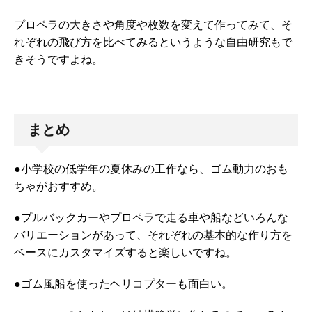
プロペラの大きさや角度や枚数を変えて作ってみて、そ
れぞれの飛び方を比べてみるというような自由研究もで
きそうですよね。
まとめ
●小学校の低学年の夏休みの工作なら、ゴム動力のおも
ちゃがおすすめ。
●プルバックカーやプロペラで走る車や船などいろんな
バリエーションがあって、それぞれの基本的な作り方を
ベースにカスタマイズすると楽しいですね。
●ゴム風船を使ったヘリコプターも面白い。