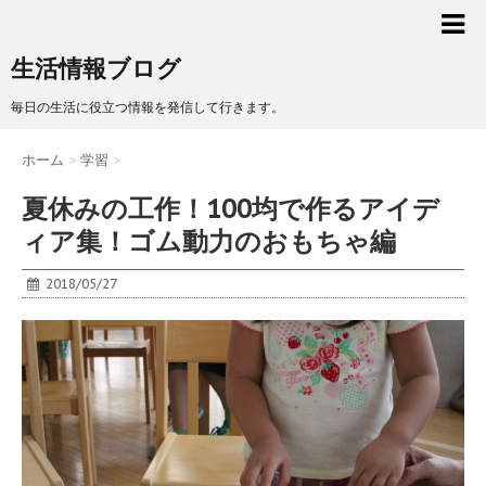
生活情報ブログ
毎日の生活に役立つ情報を発信して行きます。
ホーム
>
学習
>
夏休みの工作！100均で作るアイデ
ィア集！ゴム動力のおもちゃ編
2018/05/27