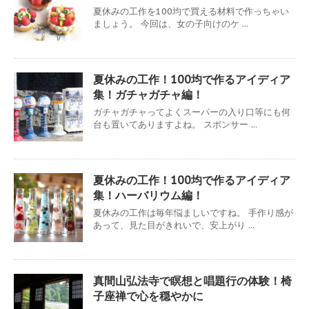
夏休みの工作を100均で買える材料で作っちゃい
ましょう。 今回は、女の子向けのケ ...
夏休みの工作！100均で作るアイディア
集！ガチャガチャ編！
ガチャガチャってよくスーパーの入り口等にも何
台も置いてありますよね。 スポンサー ...
夏休みの工作！100均で作るアイディア
集！ハーバリウム編！
夏休みの工作は毎年悩ましいですね。 手作り感が
あって、見た目がきれいで、安上がり ...
真間山弘法寺で瞑想と唱題行の体験！椅
子座禅で心を穏やかに