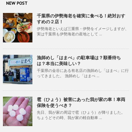
NEW POST
千葉県の伊勢海老を確実に食べる！絶対おす
すめの２店！
伊勢海老といえば三重県・伊勢をイメージしますが、
実は千葉県も伊勢海老の産地として ...
漁師めし「はまべ」の駐車場は？順番待ち
は？本当に美味しい？
千葉県の金谷にある有名店の漁師めし「はまべ」に行
ってきました。 漁師めし「はまべ ...
雹（ひょう）被害にあった我が家の車！車両
保険を使うべき？
先日、我が家の周辺で雹（ひょう）が降りました。
ちょうどその時、我が家の軽自動車 ...