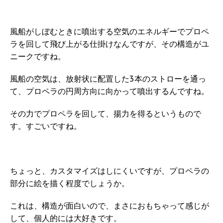
風船がしぼむときに噴出する空気のエネルギーでプロペ
ラを回して飛び上がる仕掛けなんですが、その構造がユ
ニークですね。
風船の空気は、放射状に配置した3本のストローを通っ
て、プロペラの円周方向に向かって噴出するんですね。
その力でプロペラを回して、揚力を得るというもので
す。すごいですね。
ちょっと、カスタマイズはしにくいですが、プロペラの
部分に絵を描く程度でしょうか。
これは、構造が面白いので、まさにおもちゃって感じが
して、個人的には大好きです。