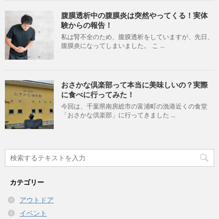
腹膜透析中の腹膜炎は突然やってくる！実体
験からの報告！
私は腎不全のため、腹膜透析をしていますが、先日、
腹膜炎になってしまいました。 こ ...
おさかな倶楽部って本当に美味しいの？実際
に食べに行ってみた！
今回は、千葉県南房総市の富浦町の漁港近くの食堂
「おさかな倶楽部」に行ってきました ...
カテゴリー
アウトドア
イベント