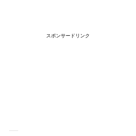
スポンサードリンク