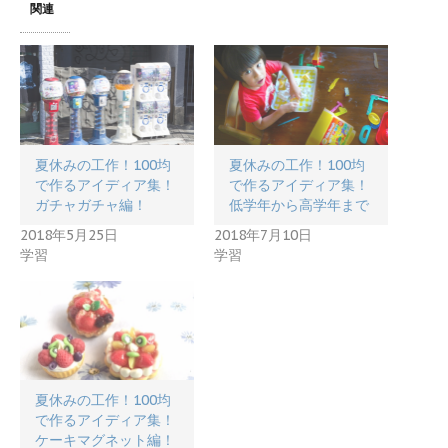
関連
夏休みの工作！100均
夏休みの工作！100均
で作るアイディア集！
で作るアイディア集！
ガチャガチャ編！
低学年から高学年まで
2018年5月25日
2018年7月10日
学習
学習
夏休みの工作！100均
で作るアイディア集！
ケーキマグネット編！