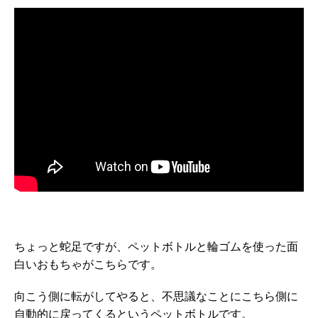
ちょっと蛇足ですが、ペットボトルと輪ゴムを使った面
白いおもちゃがこちらです。
向こう側に転がしてやると、不思議なことにこちら側に
自動的に戻ってくるというペットボトルです。