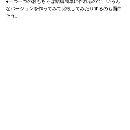
●一つ一つのおもちゃは結構簡単に作れるので、いろん
なバージョンを作ってみて比較してみたりするのも面白
そう。