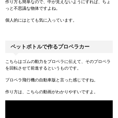
作り方も簡単なので、中が見えないようにすれば、ちょ
っと不思議な物体ですよね。
個人的にはとても気に入っています。
ペットボトルで作るプロペラカー
こちらはゴムの動力をプロペラに伝えて、そのプロペラ
を回転させて前進するというものです。
プロペラ飛行機の自動車版と言った感じですね。
作り方は、こちらの動画がわかりやすいですよ。