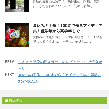
近所の真間山弘法寺で、隔週末に「瞑想と唱題
行」が行なわれているので、初めて参加し ...
夏休みの工作！100均で作るアイディア
集！低学年から高学年まで
夏休みの宿題に出る工作や自由研究って、子供も
親も大変ですよね。 本来は、子供の工 ...
PREV
ふるさと納税の活きサザエのレビュー！つぼ焼きが
旨い！
NEXT
夏休みの工作！100均で作るアイディア集！素敵な
3Dの影絵編!
購読する