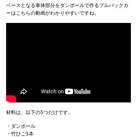
ベースとなる車体部分をダンボールで作るプルバックカ
ーはこちらの動画がわかりやすいですね。
材料は、以下の3つだけです。
・ダンボール
・竹ひご3本