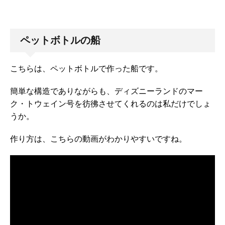
ペットボトルの船
こちらは、ペットボトルで作った船です。
簡単な構造でありながらも、ディズニーランドのマー
ク・トウェイン号を彷彿させてくれるのは私だけでしょ
うか。
作り方は、こちらの動画がわかりやすいですね。