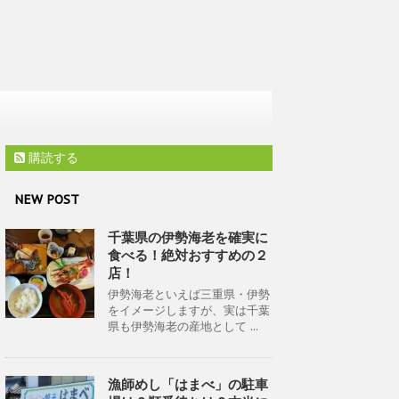
購読する
NEW POST
千葉県の伊勢海老を確実に
食べる！絶対おすすめの２
店！
伊勢海老といえば三重県・伊勢
をイメージしますが、実は千葉
県も伊勢海老の産地として ...
漁師めし「はまべ」の駐車