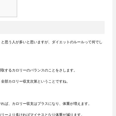
！と思う人が多いと思いますが、ダイエットのルールって何でし
摂取するカロリーのバランスのことをさします。
、全部カロリー収支次第ということですね。
ければ、カロリー収支はプラスになり、体重が増えます。
ロリーより多ければマイナスとなり体重が減ります。