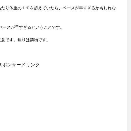
あたり体重の１％を超えていたら、ペースが早すぎるかもしれな
すとペースが早すぎるということです。
注意です。焦りは禁物です。
スポンサードリンク