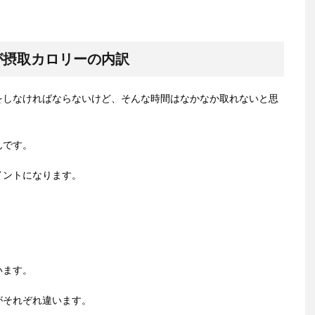
が摂取カロリーの内訳
をしなければならないけど、そんな時間はなかなか取れないと思
んです。
イントになります。
います。
がそれぞれ違います。