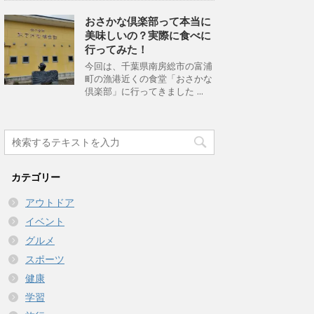
おさかな倶楽部って本当に
美味しいの？実際に食べに
行ってみた！
今回は、千葉県南房総市の富浦
町の漁港近くの食堂「おさかな
倶楽部」に行ってきました ...
カテゴリー
アウトドア
イベント
グルメ
スポーツ
健康
学習