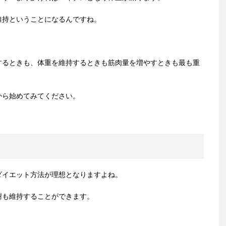
維持ということになるんですね。
するときも、体重を維持するときも筋肉量を増やすときも最も重
から始めてみてください。
ダイエット方法が理想となりますよね。
謝も維持することができます。