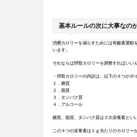
基本ルールの次に大事なの
消費カロリーを減らすためには有酸素運動
います。
それならば摂取カロリーを調整すればいい
・摂取カロリーの内訳は、以下の４つがポ
１．糖質
２．脂質
３．タンパク質
４．アルコール
糖質、脂質、タンパク質は３大栄養素とい
この４つの栄養素は１ｇ当たりのカロリー