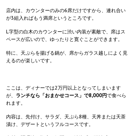
店内は、カウンターのみの6席だけですから、連れ合い
が3組入ればもう満席というところです。
L字型の白木のカウンターに渋い内装が素敵で、席はス
ペースが広いので、ゆったりと寛ぐことができます。
特に、天ぷらを揚げる鍋が、席からガラス越しによく見
えるのが楽しいです。
ここは、ディナーでは2万円以上となってしまいます
が、
ランチなら「おまかせコース」で8,000円
で食べら
れます。
内容は、先付け、サラダ、天ぷら8種、天丼または天茶
漬け、デザートというフルコースです。