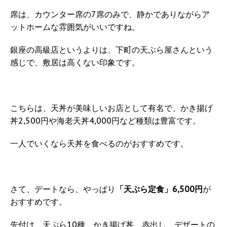
席は、カウンター席の7席のみで、静かでありながらア
ットホームな雰囲気がいいですね。
銀座の高級店というよりは、下町の天ぷら屋さんという
感じで、敷居は高くない印象です。
こちらは、天丼が美味しいお店として有名で、かき揚げ
丼2,500円や海老天丼4,000円など種類は豊富です。
一人でいくなら天丼を食べるのがおすすめです。
さて、デートなら、やっぱり
「天ぷら定食」6,500円
が
おすすめです。
先付け、天ぷら10種、かき揚げ丼、赤出し、デザートの