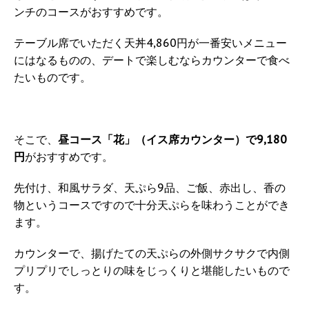
ンチのコースがおすすめです。
テーブル席でいただく天丼4,860円が一番安いメニュー
にはなるものの、デートで楽しむならカウンターで食べ
たいものです。
そこで、
昼コース「花」（イス席カウンター）で9,180
円
がおすすめです。
先付け、和風サラダ、天ぷら9品、ご飯、赤出し、香の
物というコースですので十分天ぷらを味わうことができ
ます。
カウンターで、揚げたての天ぷらの外側サクサクで内側
プリプリでしっとりの味をじっくりと堪能したいもので
す。