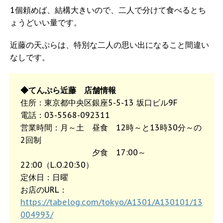
1個頼めば、結構大きいので、二人で分けて食べるとち
ょうどいい量です。
近藤の天ぷらは、特別な二人の思い出になること間違い
なしです。
◆てんぷら近藤 店舗情報
住所：東京都中央区銀座5-5-13 坂口ビル9F
電話：03-5568-092311
営業時間：月～土 昼食 12時～と13時30分～の
2回制
夕食 17:00～
22:00（L.O.20:30）
定休日：日曜
お店のURL：
https://tabelog.com/tokyo/A1301/A130101/13
004993/