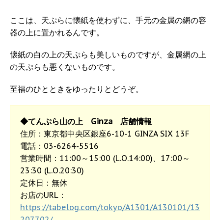
ここは、天ぷらに懐紙を使わずに、手元の金属の網の容
器の上に置かれるんです。
懐紙の白の上の天ぷらも美しいものですが、金属網の上
の天ぷらも悪くないものです。
至福のひとときをゆったりとどうぞ。
◆てんぷら山の上 Ginza 店舗情報
住所：東京都中央区銀座6-10-1 GINZA SIX 13F
電話：03-6264-5516
営業時間：11:00～15:00 (L.O.14:00)、17:00～
23:30 (L.O.20:30)
定休日：無休
お店のURL：
https://tabelog.com/tokyo/A1301/A130101/13
207702/