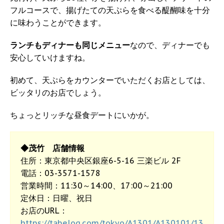
フルコースで、揚げたての天ぷらを食べる醍醐味を十分
に味わうことができます。
ランチもディナーも同じメニュー
なので、ディナーでも
安心していけますね。
初めて、天ぷらをカウンターでいただくお店としては、
ビッタリのお店でしょう。
ちょっとリッチな昼食デートにいかが。
◆茂竹 店舗情報
住所：東京都中央区銀座6-5-16 三楽ビル 2F
電話：03-3571-1578
営業時間：11:30～14:00、17:00～21:00
定休日：日曜、祝日
お店のURL：
https://tabelog.com/tokyo/A1301/A130101/13