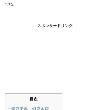
すね。
スポンサードリンク
目次
1
銀座天春 銀座本店