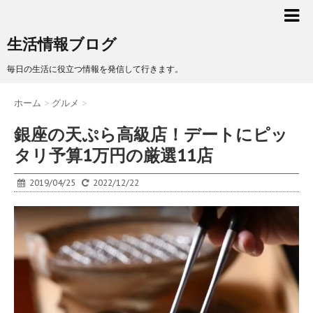
生活情報ブログ
毎日の生活に役立つ情報を発信して行きます。
ホーム
>
グルメ
>
銀座の天ぷら高級店！デートにピッ
タリ予算1万円の厳選11店
2019/04/25
2022/12/22