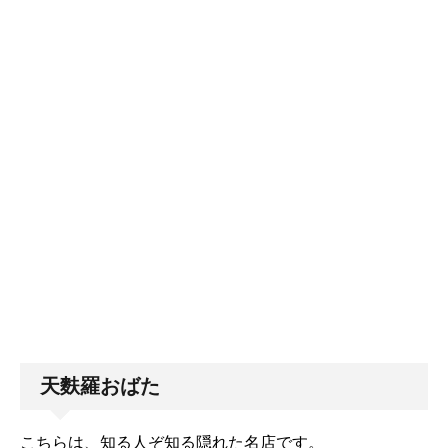
天麩羅おばた
こちらは、知る人ぞ知る隠れた名店です。